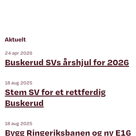
Aktuelt
24 apr 2026
Buskerud SVs årshjul for 2026
18 aug 2025
Stem SV for et rettferdig
Buskerud
18 aug 2025
Bygg Ringeriksbanen og ny E16