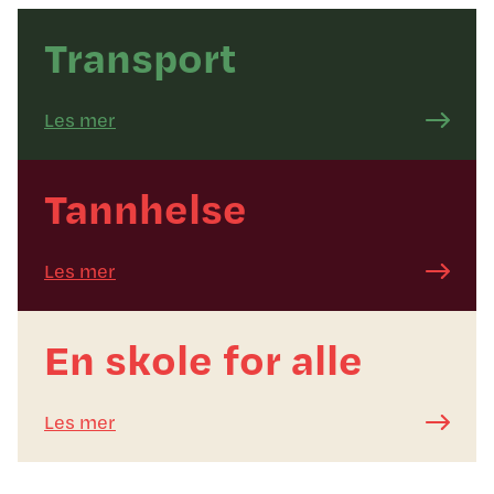
Transport
Les mer
Tannhelse
Les mer
En skole for alle
Les mer