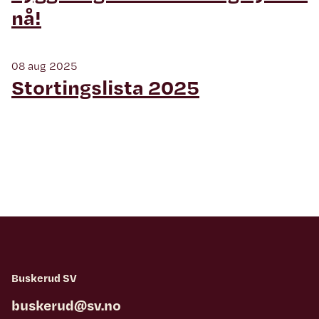
nå!
08 aug 2025
Stortingslista 2025
Buskerud SV
buskerud@sv.no