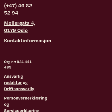
(+47) 46 82
52 94
Møllergata 4,
0179 Oslo
Kontaktinformasjon
Org nr: 931 441
485
Ansvarlig
redaktør
og
Driftsansvarlig
Personvernerklæring
og
Serviceerklæring