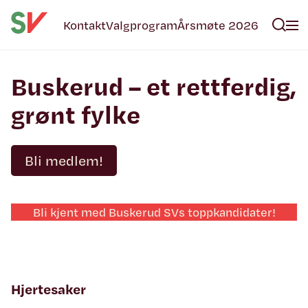
Kontakt
Valgprogram
Årsmøte 2026
Buskerud – et rettferdig,
grønt fylke
Bli medlem!
Bli kjent med Buskerud SVs toppkandidater!
Hjertesaker