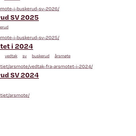
rsmote-i-buskerud-sv-2026/
rud SV 2025
erud
rsmote-i-buskerud-sv-2025/
tet i 2024
vedtak
sv
buskerud
årsmøte
artiet/arsmote/vedtak-fra-arsmotet-i-2024/
rud SV 2024
rtiet/arsmote/