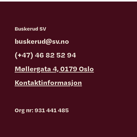
Buskerud SV
buskerud@sv.no
(+47) 46 82 52 94
Møllergata 4, 0179 Oslo
Kontaktinformasjon
Org nr: 931 441 485