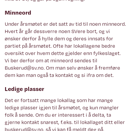
Minneord
Under årsmøtet er det satt av tid til noen minneord.
Hvert år går dessverre noen SVere bort, og vi
ønsker derfor å hylle dem og deres innsats for
partiet på årsmøtet. Ofte har lokallagene bedre
oversikt over hvem dette gjelder enn fylkeslaget.
Vi ber derfor om at minneord sendes til
Buskerud@sv.no. Om man selv ønsker å fremføre
dem kan man også ta kontakt og si ifra om det.
Ledige plasser
Det er fortsatt mange lokallag som har mange
ledige plasser igjen til årsmøtet, og kun mangler
folk å sende. Om du er interessert i å delta, ta
gjerne kontakt snarest, f.eks. til lokallaget ditt eller
buskerud@sv.no, så vi kan få meldt deg på.