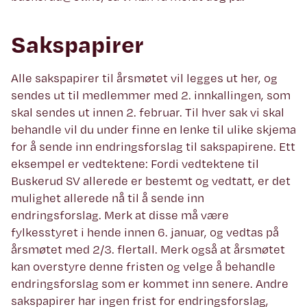
Sakspapirer
Alle sakspapirer til årsmøtet vil legges ut her, og
sendes ut til medlemmer med 2. innkallingen, som
skal sendes ut innen 2. februar. Til hver sak vi skal
behandle vil du under finne en lenke til ulike skjema
for å sende inn endringsforslag til sakspapirene. Ett
eksempel er vedtektene: Fordi vedtektene til
Buskerud SV allerede er bestemt og vedtatt, er det
mulighet allerede nå til å sende inn
endringsforslag. Merk at disse må være
fylkesstyret i hende innen 6. januar, og vedtas på
årsmøtet med 2/3. flertall. Merk også at årsmøtet
kan overstyre denne fristen og velge å behandle
endringsforslag som er kommet inn senere. Andre
sakspapirer har ingen frist for endringsforslag,