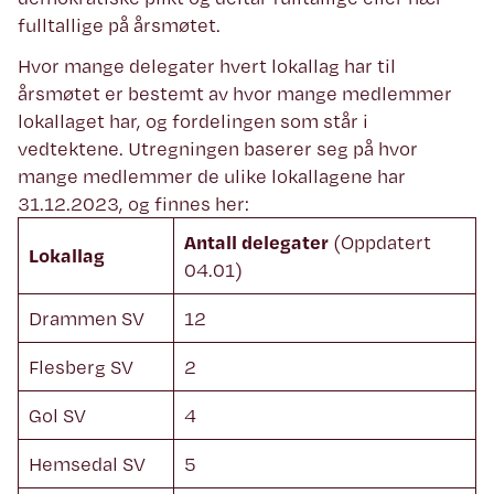
fulltallige på årsmøtet.
Hvor mange delegater hvert lokallag har til
årsmøtet er bestemt av hvor mange medlemmer
lokallaget har, og fordelingen som står i
vedtektene. Utregningen baserer seg på hvor
mange medlemmer de ulike lokallagene har
31.12.2023, og finnes her:
Antall delegater
(Oppdatert
Lokallag
04.01)
Drammen SV
12
Flesberg SV
2
Gol SV
4
Hemsedal SV
5