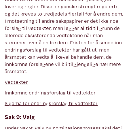
lover og regler. Disse er ganske strengt regulerte,
og det kreves to tredjedels flertall for å endre dem.
I motsetning til andre sakspapirer er det ikke noe
forslag til vedtekter, man legger alltid til grunn de
allerede eksisterende vedtektene når man
stemmer over å endre dem. Fristen for å sende inn
endringsforslag til vedtekter har gått ut, men
årsmøtet kan vedta å likevel behandle dem. de
innkomne forslagene vil bli tilgjengelige nærmere
årsmøtet.
Vedtekter
Innkomne endringsforslag til vedtekter
Skjema for endringsforslag til vedtekter
Sak 9: Valg
Under Sak 9: Valg og nominasjonsprosess skal det i