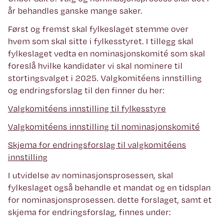
år behandles ganske mange saker.
Først og fremst skal fylkeslaget stemme over
hvem som skal sitte i fylkesstyret. I tillegg skal
fylkeslaget vedta en nominasjonskomité som skal
foreslå hvilke kandidater vi skal nominere til
stortingsvalget i 2025. Valgkomitéens innstilling
og endringsforslag til den finner du her:
Valgkomitéens innstilling til fylkesstyre
Valgkomitéens innstilling til nominasjonskomité
Skjema for endringsforslag til valgkomitéens
innstilling
I utvidelse av nominasjonsprosessen, skal
fylkeslaget også behandle et mandat og en tidsplan
for nominasjonsprosessen. dette forslaget, samt et
skjema for endringsforslag, finnes under: