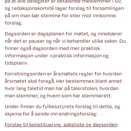
på at alle delegater er betalende medlemmer i SV,
og redaksjonskomité lager forslag til forsamlingen
på om man bør stemme for eller mot innkomne
forslag.
Dagsorden er dagsplanen for møtet, og innebærer
når det er pauser og når vi behandler ulike saker. Du
finner også dagsorden med mer praktisk
informasjon under «praktisk informasjon og
tidsplan».
Forretningsorden er årsmøtets regler for hvordan
årsmøtet skal foregå. Her bestemmes blant annet
hvor lang taletid man har på talerstolen, hvordan
man stemmer, og hvem som har stemmerett.
Under finner du fylkesstyrets forslag til dette, og
skjema for å sende inn endringsforslag:
Forslag til konstituering, saksliste og dagsorden