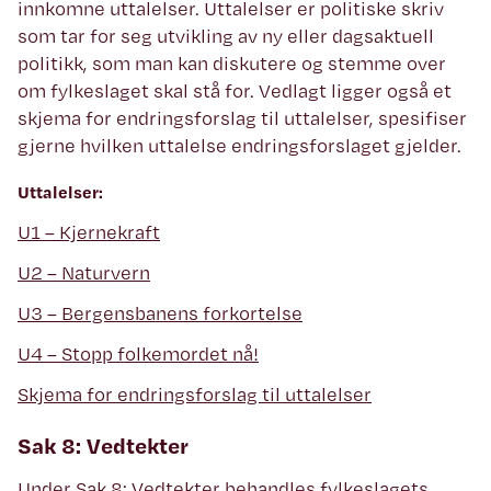
innkomne uttalelser. Uttalelser er politiske skriv
som tar for seg utvikling av ny eller dagsaktuell
politikk, som man kan diskutere og stemme over
om fylkeslaget skal stå for. Vedlagt ligger også et
skjema for endringsforslag til uttalelser, spesifiser
gjerne hvilken uttalelse endringsforslaget gjelder.
Uttalelser:
U1 – Kjernekraft
U2 – Naturvern
U3 – Bergensbanens forkortelse
U4 – Stopp folkemordet nå!
Skjema for endringsforslag til uttalelser
Sak 8: Vedtekter
Under Sak 8: Vedtekter behandles fylkeslagets