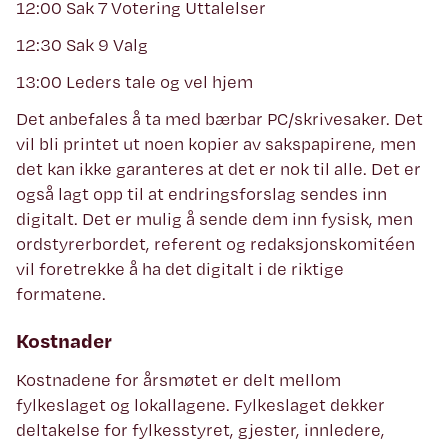
12:00 Sak 7 Votering Uttalelser
12:30 Sak 9 Valg
13:00 Leders tale og vel hjem
Det anbefales å ta med bærbar PC/skrivesaker. Det
vil bli printet ut noen kopier av sakspapirene, men
det kan ikke garanteres at det er nok til alle. Det er
også lagt opp til at endringsforslag sendes inn
digitalt. Det er mulig å sende dem inn fysisk, men
ordstyrerbordet, referent og redaksjonskomitéen
vil foretrekke å ha det digitalt i de riktige
formatene.
Kostnader
Kostnadene for årsmøtet er delt mellom
fylkeslaget og lokallagene. Fylkeslaget dekker
deltakelse for fylkesstyret, gjester, innledere,