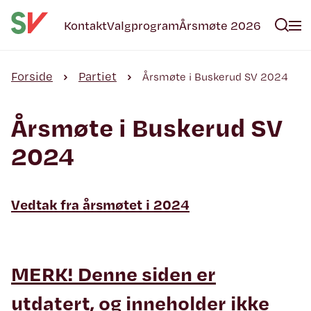
Kontakt
Valgprogram
Årsmøte 2026
Forside
Partiet
Årsmøte i Buskerud SV 2024
Årsmøte i Buskerud SV
2024
Vedtak fra årsmøtet i 2024
MERK! Denne siden er
utdatert, og inneholder ikke