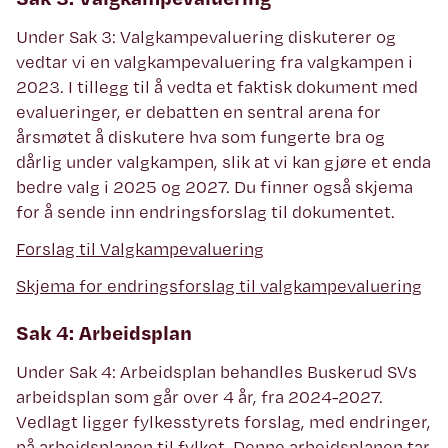
Under Sak 3: Valgkampevaluering diskuterer og
vedtar vi en valgkampevaluering fra valgkampen i
2023. I tillegg til å vedta et faktisk dokument med
evalueringer, er debatten en sentral arena for
årsmøtet å diskutere hva som fungerte bra og
dårlig under valgkampen, slik at vi kan gjøre et enda
bedre valg i 2025 og 2027. Du finner også skjema
for å sende inn endringsforslag til dokumentet.
Forslag til Valgkampevaluering
Skjema for endringsforslag til valgkampevaluering
Sak 4: Arbeidsplan
Under Sak 4: Arbeidsplan behandles Buskerud SVs
arbeidsplan som går over 4 år, fra 2024-2027.
Vedlagt ligger fylkesstyrets forslag, med endringer,
på arbeidsplanen til fylket. Denne arbeidsplanen tar