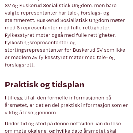
SV og Buskerud Sosialistisk Ungdom, men bare
valgte representanter har tale-, forslags- og
stemmerett. Buskerud Sosialistisk Ungdom møter
med 6 representanter med fulle rettigheter.
Fylkesstyret møter også med fulle rettigheter.
Fylkestingsrepresentanter og
stortingsrepresentanter for Buskerud SV som ikke
er medlem av fylkesstyret møter med tale- og
forslagsrett.
Praktisk og tidsplan
I tillegg til all den formelle informasjonen på
årsmøtet, er det en del praktisk informasjon som er
viktig å lese gjennom.
Under tid og sted på denne nettsiden kan du lese
om møtelokalene, og hvilke dato årsmøtet skal