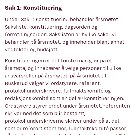
Sak 1: Konstituering
Under Sak 1: Konstituering behandler årsmøtet
Saksliste, konstituering, dagsorden og
forretningsorden. Sakslisten er hvilke saker vi
behandler på årsmøtet, og inneholder blant annet
vedtekter og budsjett.
Konstitueringen er det første man gjør på et
årsmøte, og innebærer å velge personer til ulike
ansvarsroller på årsmøtet. på Årsmøtet til
Buskerud velger vi ordstyrere, referent,
protokollunderskrivere, fullmaktskomité og
redaksjonskomité som en del av konstitueringen.
Ordstyrere styrer ordet under årsmøtet, referenten
skriver ned det som blir bestemt,
protokollunderskriverne skriver under på at det
som er referert stemmer, fullmaktskomité passer