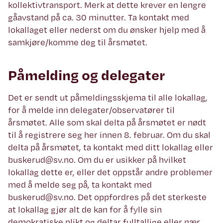
kollektivtransport. Merk at dette krever en lengre
gåavstand på ca. 30 minutter. Ta kontakt med
lokallaget eller nederst om du ønsker hjelp med å
samkjøre/komme deg til årsmøtet.
Påmelding og delegater
Det er sendt ut påmeldingsskjema til alle lokallag,
for å melde inn delegater/observatører til
årsmøtet. Alle som skal delta på årsmøtet er nødt
til å registrere seg her innen 8. februar. Om du skal
delta på årsmøtet, ta kontakt med ditt lokallag eller
buskerud@sv.no. Om du er usikker på hvilket
lokallag dette er, eller det oppstår andre problemer
med å melde seg på, ta kontakt med
buskerud@sv.no. Det oppfordres på det sterkeste
at lokallag gjør alt de kan for å fylle sin
demokratiske plikt og deltar fulltallige eller nær