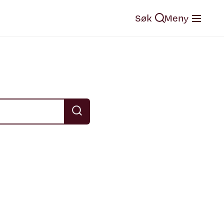
Søk
Meny