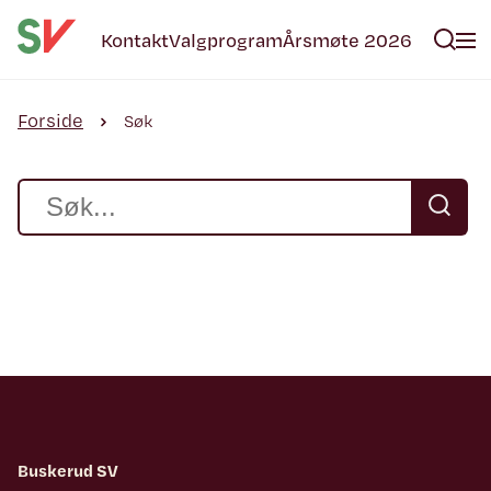
Kontakt
Valgprogram
Årsmøte 2026
Forside
Søk
Buskerud SV